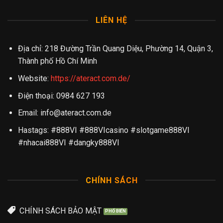
LIÊN HỆ
Địa chỉ: 218 Đường Trần Quang Diệu, Phường 14, Quận 3,
Thành phố Hồ Chí Minh
Website:
https://ateract.com.de/
Điện thoại: 0984 627 193
Email:
info@ateract.com.de
Hastags: #888VI #888VIcasino #slotgame888VI
#nhacai888VI #dangky888VI
CHÍNH SÁCH
CHÍNH SÁCH BẢO MẬT