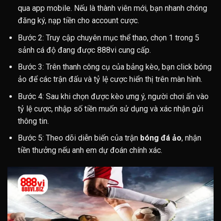
qua app mobile. Nếu là thành viên mới, bạn nhanh chóng
đăng ký, nạp tiền cho account cược.
Bước 2: Truy cập chuyên mục thể thao, chọn 1 trong 5
sảnh cá độ đang được 888vi cung cấp.
Bước 3: Trên thanh công cụ của bảng kèo, bạn click bóng
ảo để các trận đấu và tỷ lệ cược hiển thị trên màn hình.
Bước 4: Sau khi chọn được kèo ưng ý, người chơi ấn vào
tỷ lệ cược, nhập số tiền muốn sử dụng và xác nhận gửi
thông tin.
Bước 5: Theo dõi diễn biến của trận
bóng đá ảo
, nhận
tiền thưởng nếu anh em dự đoán chính xác.