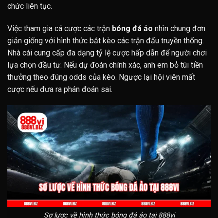
chức liên tục.
Việc tham gia cá cược các trận
bóng đá ảo
nhìn chung đơn
giản giống với hình thức bắt kèo các trận đấu truyền thống.
Nhà cái cung cấp đa dạng tỷ lệ cược hấp dẫn để người chơi
lựa chọn đầu tư. Nếu dự đoán chính xác, anh em bỏ túi tiền
thưởng theo đúng odds của kèo. Ngược lại hội viên mất
cược nếu đưa ra phán đoán sai.
Sơ lược về hình thức bóng đá ảo tại 888vi