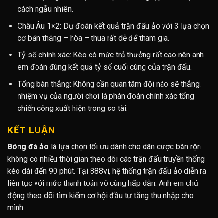
cách ngẫu nhiên.
Châu Âu 1×2: Dự đoán kết quả trận đấu ảo với 3 lựa chọn
cơ bản thắng – hòa – thua rất dễ để tham gia.
Tỷ số chính xác: Kèo có mức trả thưởng rất cao nên anh
em đoán đúng kết quả tỷ số cuối cùng của trận đấu.
Tổng bàn thắng: Không cần quan tâm đội nào sẽ thắng,
nhiệm vụ của người chơi là phán đoán chính xác tổng
chiến công xuất hiện trong so tài.
KẾT LUẬN
Bóng đá ảo
là lựa chọn tối ưu dành cho dân cược bận rộn
không có nhiều thời gian theo dõi các trận đấu truyền thống
kéo dài đến 90 phút. Tại 888vi, hệ thống trận đấu ảo diễn ra
liên tục với mức thanh toán vô cùng hấp dẫn. Anh em chủ
động theo dõi tìm kiếm cơ hội đầu tư tăng thu nhập cho
mình.