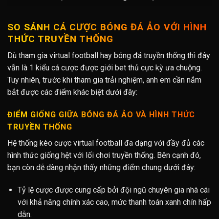
SO SÁNH CÁ CƯỢC BÓNG ĐÁ ẢO VỚI HÌNH
THỨC TRUYỀN THỐNG
Dù tham gia virtual football hay bóng đá truyền thống thì đây
vẫn là 1 kiểu cá cược được giới bet thủ cực kỳ ưa chuộng.
Tuy nhiên, trước khi tham gia trải nghiệm, anh em cần nắm
bắt được các điểm khác biệt dưới đây:
ĐIỂM GIỐNG GIỮA BÓNG ĐÁ ẢO VÀ HÌNH THỨC
TRUYỀN THỐNG
Hệ thống kèo cược virtual football đa dạng với đầy đủ các
hình thức giống hệt với lối chơi truyền thống. Bên cạnh đó,
bạn còn dễ dàng nhận thấy những điểm chung dưới đây:
Tỷ lệ cược được cung cấp bởi đội ngũ chuyên gia nhà cái
với khả năng chính xác cao, mức thanh toán xanh chín hấp
dẫn.