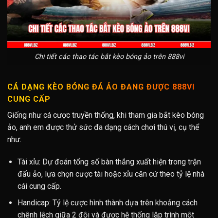
Chi tiết các thao tác bắt kèo bóng ảo trên 888vi
CÁ DẠNG KÈO BÓNG ĐÁ ẢO ĐANG ĐƯỢC 888VI
CUNG CẤP
Giống như cá cược truyền thống, khi tham gia bắt kèo bóng
ảo, anh em được thử sức đa dạng cách chơi thú vị, cụ thể
như:
Tài xỉu: Dự đoán tổng số bàn thắng xuất hiện trong trận
đấu ảo, lựa chọn cược tài hoặc xỉu căn cứ theo tỷ lệ nhà
cái cung cấp.
Handicap: Tỷ lệ cược hình thành dựa trên khoảng cách
chênh lệch giữa 2 đội và được hệ thống lập trình một