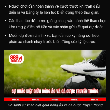
Người chơi cần hoàn thành vé cược trước khi trận đấu
diễn ra và bảng tỷ lệ liên tục biến động theo thời gian.
Các thao tác đặt cược giống nhau, vào sảnh thể thao chọn
kèo ưng ý, điền số tiền và xác nhận gửi kết quả dự đoán.
Muốn dự đoán chính xác, bạn cần có kỹ năng soi kèo,
phản xạ nhanh nhạy trước biến động của tỷ lệ cược.
So sánh sự khác biệt giữa bóng ảo và cá cược truyền thống