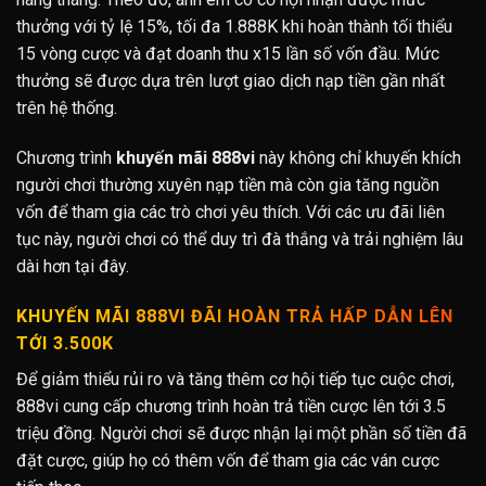
thưởng với tỷ lệ 15%, tối đa 1.888K khi hoàn thành tối thiểu
15 vòng cược và đạt doanh thu x15 lần số vốn đầu. Mức
thưởng sẽ được dựa trên lượt giao dịch nạp tiền gần nhất
trên hệ thống.
Chương trình
khuyến mãi 888vi
này không chỉ khuyến khích
người chơi thường xuyên nạp tiền mà còn gia tăng nguồn
vốn để tham gia các trò chơi yêu thích. Với các ưu đãi liên
tục này, người chơi có thể duy trì đà thắng và trải nghiệm lâu
dài hơn tại đây.
KHUYẾN MÃI 888VI ĐÃI HOÀN TRẢ HẤP DẪN LÊN
TỚI 3.500K
Để giảm thiểu rủi ro và tăng thêm cơ hội tiếp tục cuộc chơi,
888vi cung cấp chương trình hoàn trả tiền cược lên tới 3.5
triệu đồng. Người chơi sẽ được nhận lại một phần số tiền đã
đặt cược, giúp họ có thêm vốn để tham gia các ván cược