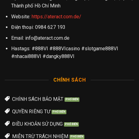
Thành phố Hồ Chí Minh
Website:
https://ateract.com.de/
Điện thoại: 0984 627 193
Email:
info@ateract.com.de
Hastags: #888VI #888VIcasino #slotgame888VI
#nhacai888VI #dangky888VI
CHÍNH SÁCH
CHÍNH SÁCH BẢO MẬT
QUYỀN RIÊNG TƯ
ĐIỀU KHOẢN SỬ DỤNG
MIỄN TRỪ TRÁCH NHIỆM