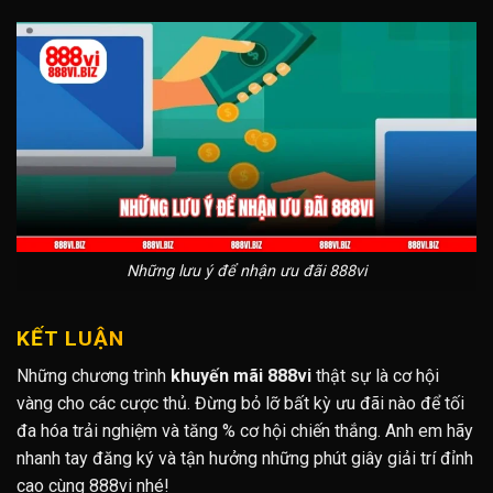
Những lưu ý để nhận ưu đãi 888vi
KẾT LUẬN
Những chương trình
khuyến mãi 888vi
thật sự là cơ hội
vàng cho các cược thủ. Đừng bỏ lỡ bất kỳ ưu đãi nào để tối
đa hóa trải nghiệm và tăng % cơ hội chiến thắng. Anh em hãy
nhanh tay đăng ký và tận hưởng những phút giây giải trí đỉnh
cao cùng 888vi nhé!