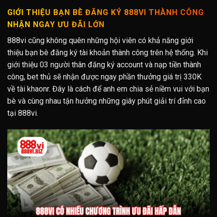
GIỚI THIỆU BẠN BÈ ĐĂNG KÝ 888VI THÀNH CÔNG
NHẬN NGAY ƯU ĐÃI LỚN
888vi cũng không quên những hội viên có khả năng giới
thiệu bạn bè đăng ký tài khoản thành công trên hệ thống. Khi
giới thiệu 03 người thân đăng ký account và nạp tiền thành
công, bet thủ sẽ nhận được ngay phần thưởng giá trị 330K
về tài khaonr. Đây là cách để anh em chia sẻ niềm vui với bạn
bè và cùng nhau tận hưởng những giây phút giải trí đỉnh cao
tại 888vi.