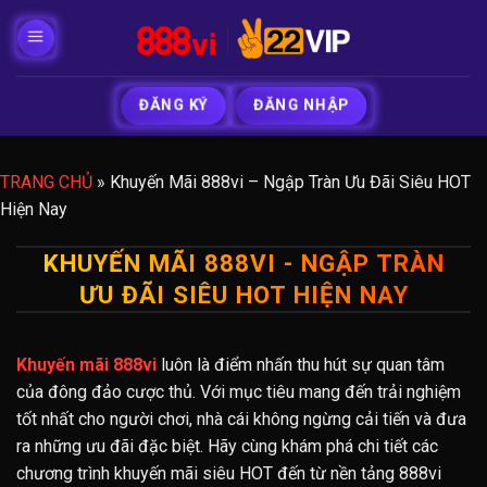
Bỏ
qua
nội
dung
ĐĂNG KÝ
ĐĂNG NHẬP
TRANG CHỦ
»
Khuyến Mãi 888vi – Ngập Tràn Ưu Đãi Siêu HOT
Hiện Nay
KHUYẾN MÃI 888VI - NGẬP TRÀN
ƯU ĐÃI SIÊU HOT HIỆN NAY
Khuyến mãi 888vi
luôn là điểm nhấn thu hút sự quan tâm
của đông đảo cược thủ. Với mục tiêu mang đến trải nghiệm
tốt nhất cho người chơi, nhà cái không ngừng cải tiến và đưa
ra những ưu đãi đặc biệt. Hãy cùng khám phá chi tiết các
chương trình khuyến mãi siêu HOT đến từ nền tảng 888vi