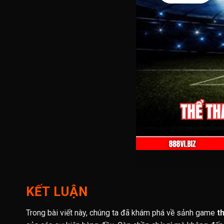
KẾT LUẬN
Trong bài viết này, chúng ta đã khám phá về sảnh game
th