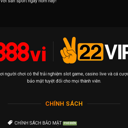
 với sản sport ngay hôm nay!
nơi người chơi có thể trải nghiệm slot game, casino live và cá cư
bảo mật tuyệt đối cho mọi thành viên.
CHÍNH SÁCH
CHÍNH SÁCH BẢO MẬT