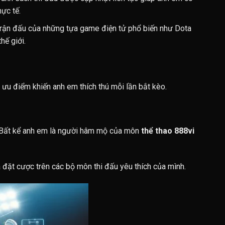
ực tế.
 trận đấu của những tựa game điện tử phổ biến như Dota
hế giới.
u ưu điểm khiến anh em thích thú mỗi lần bắt kèo.
. Bất kể anh em là người hâm mộ của môn
thể thao 888vi
 đặt cược trên các bộ môn thi đấu yêu thích của mình.