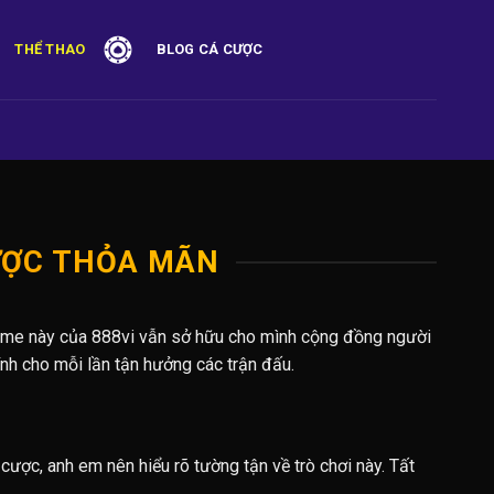
THỂ THAO
BLOG CÁ CƯỢC
ĐƯỢC THỎA MÃN
 game này của 888vi vẫn sở hữu cho mình cộng đồng người
ính cho mỗi lần tận hưởng các trận đấu.
ược, anh em nên hiểu rõ tường tận về trò chơi này. Tất